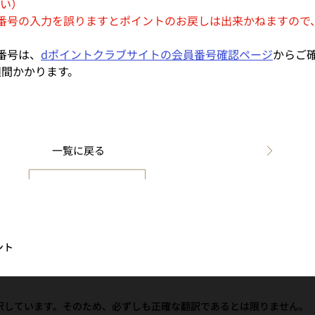
い）
番号の入力を誤りますとポイントのお戻しは出来かねますので
番号は、
dポイントクラブサイトの会員番号確認ページ
からご
週間かかります。
一覧に戻る
ント
訳しています。そのため、必ずしも正確な翻訳であるとは限りません。