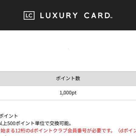
ポイント数
1,000pt
1ポイント
ト以上500ポイント単位で交換可能。
ら始まる12桁のdポイントクラブ会員番号が必要です。（dポイ