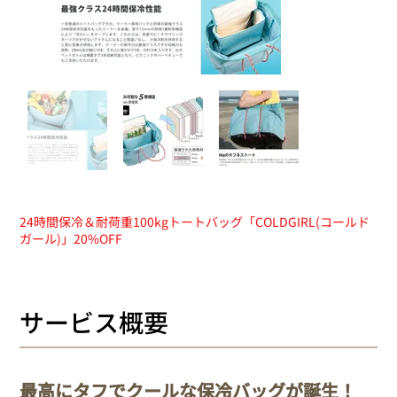
24時間保冷＆耐荷重100kgトートバッグ「COLDGIRL(コールド
ガール)」20%OFF
サービス概要
最高にタフでクールな保冷バッグが誕生！