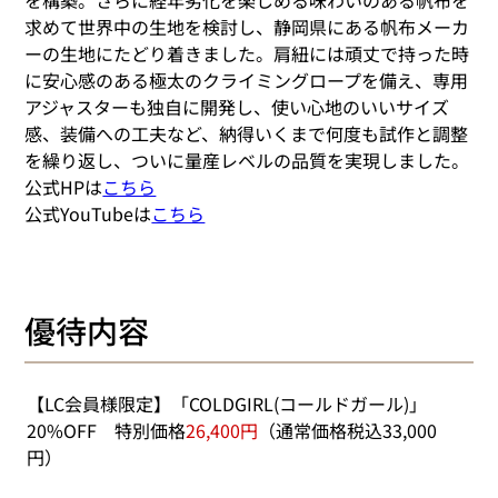
求めて世界中の生地を検討し、静岡県にある帆布メーカ
ーの生地にたどり着きました。肩紐には頑丈で持った時
に安心感のある極太のクライミングロープを備え、専用
アジャスターも独自に開発し、使い心地のいいサイズ
感、装備への工夫など、納得いくまで何度も試作と調整
を繰り返し、ついに量産レベルの品質を実現しました。
公式HPは
こちら
公式YouTubeは
こちら
優待内容
【LC会員様限定】「COLDGIRL(コールドガール)」
20%OFF　特別価格
26,400円
（通常価格税込33,000
円）