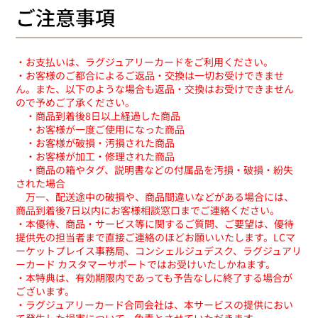
ご注意事項
・お支払いは、ラグジュアリーカードをご利用ください。
・お客様のご都合によるご返品・交換は一切お受けできませ
ん。また、以下のような場合も返品・交換はお受けできません
ので予めご了承ください。
・商品到着後8日以上経過した商品
・お客様が一度ご使用になった商品
・お客様が破損・汚損された商品
・お客様が加工・修理された商品
・商品の箱やタグ、説明書などの付属品を汚損・破損・紛失
された場合
万一、配送途中の破損や、商品間違いなどがある場合には、
商品到着後7日以内にお客様相談窓口までご連絡ください。
・本優待、商品・サービス等に関するご質問、ご要望は、優待
提供先の担当者まで直接ご連絡のほどお願いいたします。LCマ
ーケットプレイス事務局、コンシェルジュデスク、ラグジュアリ
ーカード カスタマーサポートではお受けいたしかねます。
・本特典は、有効期限内であっても予告なしに終了する場合が
ございます。
・ラグジュアリーカード合同会社は、本サービスの提供におい
て発生した損害について、免責とさせていただきます。