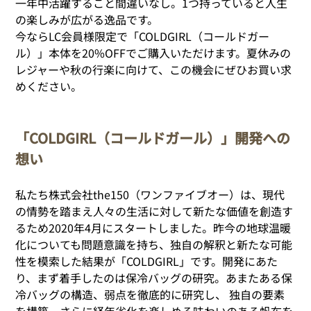
一年中活躍すること間違いなし。1つ持っていると人生
の楽しみが広がる逸品です。
今ならLC会員様限定で「COLDGIRL（コールドガー
ル）」本体を20%OFFでご購入いただけます。夏休みの
レジャーや秋の行楽に向けて、この機会にぜひお買い求
めください。
「COLDGIRL（コールドガール）」開発への
想い
私たち株式会社the150（ワンファイブオー）は、現代
の情勢を踏まえ人々の生活に対して新たな価値を創造す
るため2020年4月にスタートしました。昨今の地球温暖
化についても問題意識を持ち、独自の解釈と新たな可能
性を模索した結果が「COLDGIRL」です。開発にあた
り、まず着手したのは保冷バッグの研究。あまたある保
冷バッグの構造、弱点を徹底的に研究し、 独自の要素
を構築。さらに経年劣化を楽しめる味わいのある帆布を