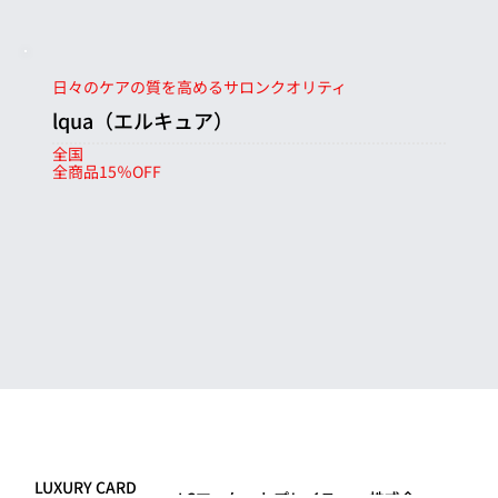
日々のケアの質を高めるサロンクオリティ
lqua（エルキュア）
全国
全商品15％OFF
LUXURY CARD
>
LCマーケットプレイス
>
株式会社the150