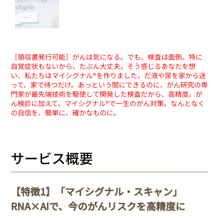
［領収書発行可能］がんは気になる。でも、検査は面倒。特に
自覚症状もないから、たぶん大丈夫。そう感じるあなたを想
い、私たちはマイシグナル®を作りました。だ液や尿を家から送
って、家で待つだけ。あっという間にできるのに、がん研究の専
門家が最先端技術を駆使して開発した検査だから、高精度。が
ん検診に加えて、マイシグナル®で一生のがん対策。なんとなく
の自信を、簡単に、確かなものに。
サービス概要
【特徴1】
「マイシグナル・スキャン」
RNA×AIで、今のがんリスクを高精度に