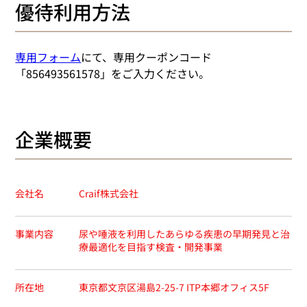
優待利用方法
専用フォーム
にて、専用クーポンコード
「856493561578」をご入力ください。
企業概要
会社名
Craif株式会社
尿や唾液を利用したあらゆる疾患の早期発見と治
​事業内容
療最適化を目指す検査・開発事業
所在地
東京都文京区湯島2-25-7 ITP本郷オフィス5F