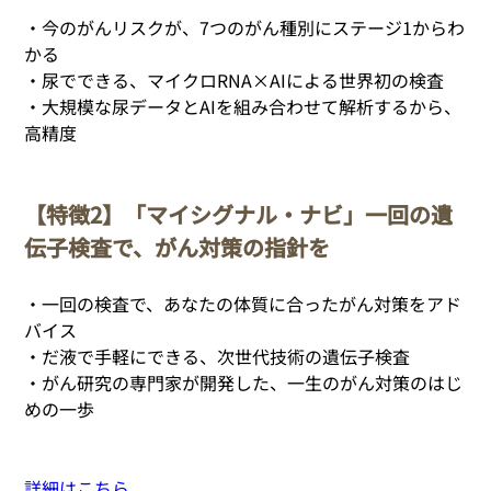
・今のがんリスクが、7つのがん種別にステージ1からわ
かる
・尿でできる、マイクロRNA×AIによる世界初の検査
・大規模な尿データとAIを組み合わせて解析するから、
高精度
【特徴2】
「マイシグナル・ナビ」一回の遺
伝子検査で、がん対策の指針を
・一回の検査で、あなたの体質に合ったがん対策をアド
バイス
・だ液で手軽にできる、次世代技術の遺伝子検査
・がん研究の専門家が開発した、一生のがん対策のはじ
めの一歩
詳細はこちら